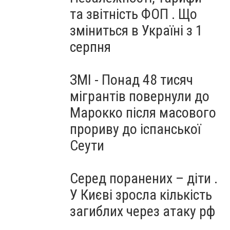
та звітність ФОП . Що
зміниться в Україні з 1
серпня
ЗМІ - Понад 48 тисяч
мігрантів повернули до
Марокко після масового
прориву до іспанської
Сеути
Серед поранених – діти .
У Києві зросла кількість
загиблих через атаку рф