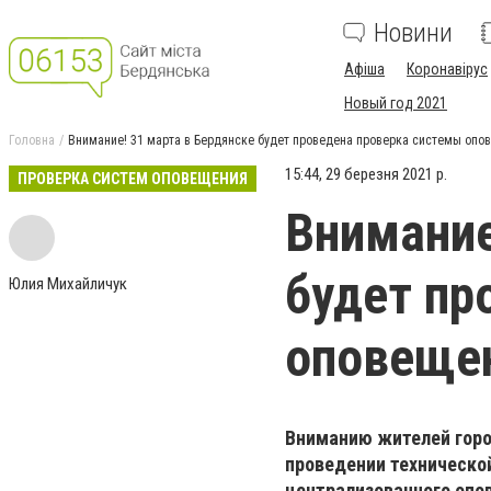
Новини
Афіша
Коронавірус
Новый год 2021
Головна
Внимание! 31 марта в Бердянске будет проведена проверка системы опо
15:44, 29 березня 2021 р.
ПРОВЕРКА СИСТЕМ ОПОВЕЩЕНИЯ
Внимание
будет пр
Юлия Михайличук
оповеще
Вниманию жителей горо
проведении техническо
централизованного опов