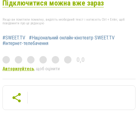
Підключитися можна вже зараз
Якщо ви помітили помилку, виділіть необхідний текст і натисніть Ctrl + Enter, щоб
повідомити про це редакцію
#SWEET.TV
#Національний онлайн-кінотеатр SWEET.TV
#інтернет-телебачення
0,0
Авторизуйтесь
, щоб оцінити