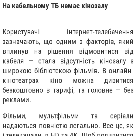
На кабельному ТБ немає кінозалу
Користувачі інтернет-телебачення
зазначають, що одним з факторів, який
вплинув на рішення відмовитися від
кабеля — стала відсутність кінозалу з
широкою бібліотекою фільмів. В онлайн-
кінотеатрах кіно можна дивитися
безкоштовно в тарифі, та головне — без
реклами.
Фільми, мультфільми та серіали
надаються повністю легально. Все це, як
і телеканали, в HD та 4K. Щоб подивитися