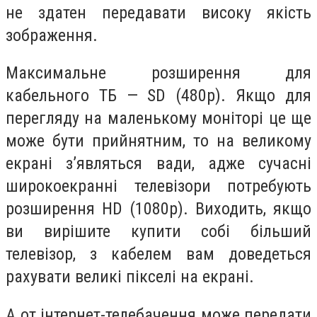
не здатен передавати високу якість
зображення.
Максимальне розширення для
кабельного ТБ — SD (480p). Якщо для
перегляду на маленькому моніторі це ще
може бути прийнятним, то на великому
екрані з’являться вади, адже сучасні
широкоекранні телевізори потребують
розширення HD (1080р). Виходить, якщо
ви вирішите купити собі більший
телевізор, з кабелем вам доведеться
рахувати великі пікселі на екрані.
А от інтернет-телебачення може передати