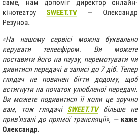
саме, нам допоміг директор онлайн-
кінотеатру
SWEET.TV
— Олександр
Резунов.
«На нашому сервісі можна буквально
керувати телеефіром. Ви можете
поставити його на паузу, перемотувати чи
дивитися передачі в записі до 7 діб. Тепер
глядач не повинен бігти додому, щоб
встигнути на початок улюбленої передачі.
Ви можете подивитися її коли це зручно
вам, тож глядачі
SWEET.TV
більше не
прив’язані до прямої трансляції», —
каже
Олександр.