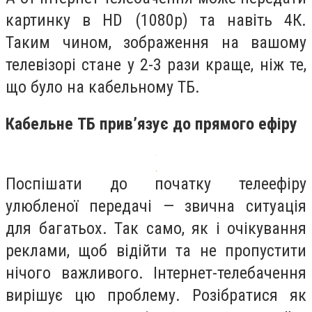
картинку в HD (1080р) та навіть 4К.
Таким чином, зображення на вашому
телевізорі стане у 2-3 рази краще, ніж те,
що було на кабельному ТБ.
Кабельне ТБ прив’язує до прямого ефіру
Поспішати до початку телеефіру
улюбленої передачі — звична ситуація
для багатьох. Так само, як і очікування
реклами, щоб відійти та не пропустити
нічого важливого. Інтернет-телебачення
вирішує цю проблему. Розібратися як