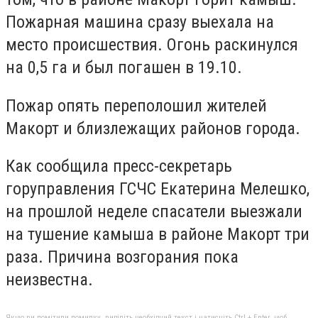
Пожарная машина сразу выехала на
место происшествия. Огонь раскинулся
на 0,5 га и был погашен в 19.10.
Пожар опять переполошил жителей
Макорт и близлежащих районов города.
Как сообщила пресс-секретарь
горуправления ГСЧС Екатерина Мелешко,
на прошлой неделе спасатели выезжали
на тушение камыша в районе Макорт три
раза. Причина возгорания пока
неизвестна.
Якщо ви помітили помилку, виділіть необхідний текст і натисніть Ctrl + Enter, щоб