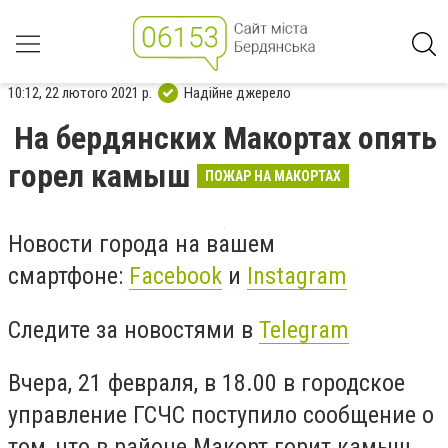
10:12, 22 лютого 2021 р.
Надійне джерело
На бердянских Макортах опять
горел камыш
ПОЖАР НА МАКОРТАХ
Новости города на вашем
смартфоне:
Facebook
и
Instagram
Следите за новостями в
Telegram
Вчера, 21 февраля, в 18.00 в городское
управление ГСЧС поступило сообщение о
том, что в районе Макорт горит камыш.