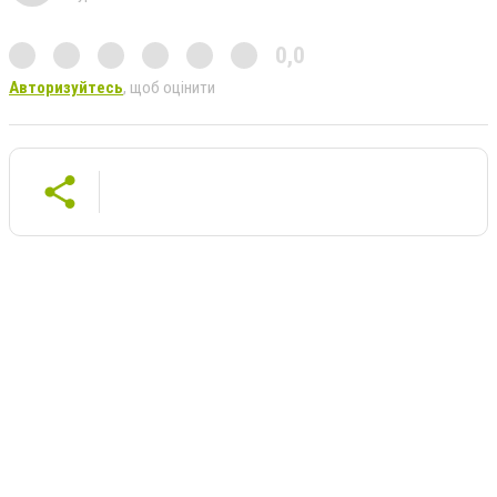
0,0
Авторизуйтесь
, щоб оцінити