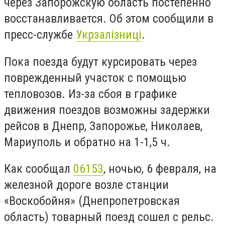
через Запорожскую область постепенно
восстанавливается. Об этом сообщили в
пресс-службе
Укрзалізниці
.
Пока поезда будут курсировать через
поврежденный участок с помощью
тепловозов. Из-за сбоя в графике
движения поездов возможны задержки
рейсов в Днепр, Запорожье, Николаев,
Мариуполь и обратно на 1-1,5 ч.
Как сообщал
06153
, ночью, 6 февраля, на
железной дороге возле станции
«Воскобойня» (Днепропетровская
область) товарный поезд сошел с рельс.