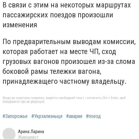
В связи с этим на некоторых маршрутах
пассажирских поездов произошли
изменения
По предварительным выводам комиссии,
которая работает на месте ЧП, сход
грузовых вагонов произошел из-за слома
боковой рамы тележки вагона,
принадлежащего частному владельцу.
Якщо ви помітили помилку, виділіть необхідний текст і натисніть Ctrl + Enter, щоб
повідомити про це редакцію
#Запорожье
#Укрзализныця
#авария
#поезд
Арина Ларина
Журналист