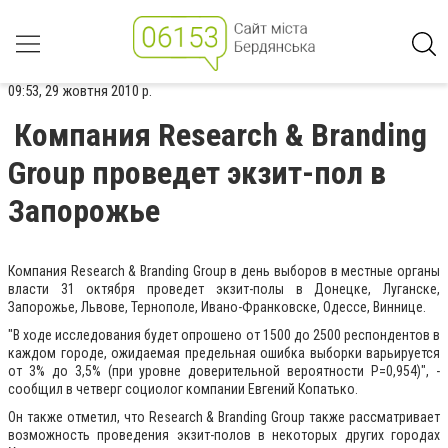
09:53, 29 жовтня 2010 р.
Компания Research & Branding
Group проведет экзит-пол в
Запорожье
Компания Research & Branding Group в день выборов в местные органы
власти 31 октября проведет экзит-полы в Донецке, Луганске,
Запорожье, Львове, Тернополе, Ивано-Франковске, Одессе, Виннице.
"В ходе исследования будет опрошено от 1500 до 2500 респондентов в
каждом городе, ожидаемая предельная ошибка выборки варьируется
от 3% до 3,5% (при уровне доверительной вероятности Р=0,954)", -
сообщил в четверг социолог компании Евгений Копатько.
Он также отметил, что Research & Branding Group также рассматривает
возможность проведения экзит-полов в некоторых других городах