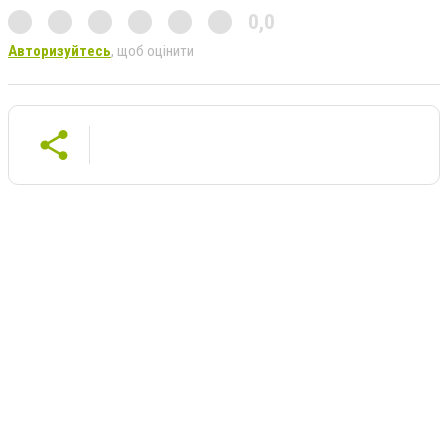
0,0
Авторизуйтесь
, щоб оцінити