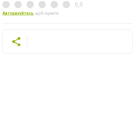
0,0
Авторизуйтесь
, щоб оцінити