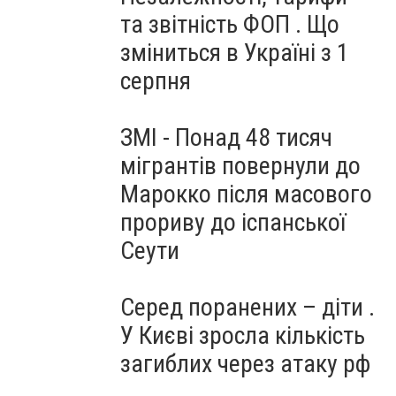
та звітність ФОП . Що
зміниться в Україні з 1
серпня
ЗМІ - Понад 48 тисяч
мігрантів повернули до
Марокко після масового
прориву до іспанської
Сеути
Серед поранених – діти .
У Києві зросла кількість
загиблих через атаку рф