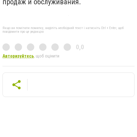
продаж и обслуживания.
Якщо ви помітили помилку, виділіть необхідний текст і натисніть Ctrl + Enter, щоб
повідомити про це редакцію
0,0
Авторизуйтесь
, щоб оцінити