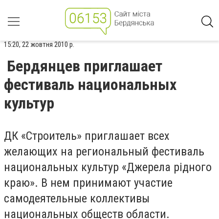
15:20, 22 жовтня 2010 р.
Бердянцев приглашает
фестиваль национальных
культур
ДК «Строитель» приглашает всех
желающих на региональный фестиваль
национальных культур «Джерела рідного
краю». В нем принимают участие
самодеятельные коллективы
национальных обществ области.