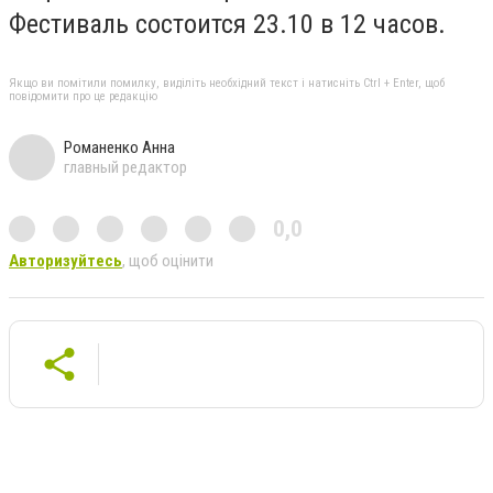
Фестиваль состоится 23.10 в 12 часов.
Якщо ви помітили помилку, виділіть необхідний текст і натисніть Ctrl + Enter, щоб
повідомити про це редакцію
Романенко Анна
главный редактор
0,0
Авторизуйтесь
, щоб оцінити