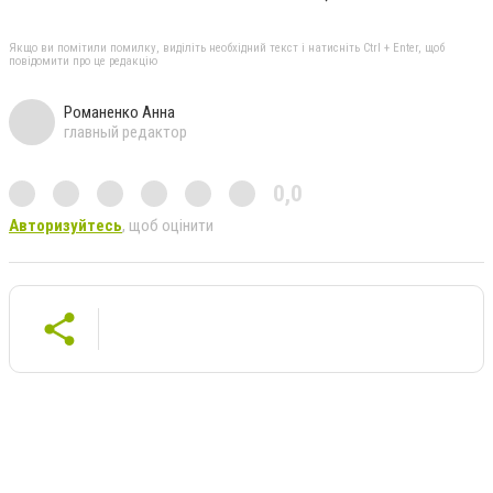
Якщо ви помітили помилку, виділіть необхідний текст і натисніть Ctrl + Enter, щоб
повідомити про це редакцію
Романенко Анна
главный редактор
0,0
Авторизуйтесь
, щоб оцінити