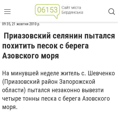
09:35, 21 жовтня 2010 р.
Приазовский селянин пытался
похитить песок с берега
Азовского моря
На минувшей неделе житель с. Шевченко
(Приазовский район Запорожской
области) пытался незаконно вывезти
четыре тонны песка с берега Азовского
моря.