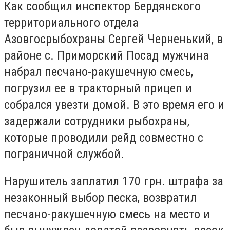
Как сообщил инспектор Бердянского
территориального отдела
Азовгосрыбохраны Сергей Черненький, в
районе с. Приморский Посад мужчина
набрал песчано-ракушечную смесь,
погрузил ее в тракторный прицеп и
собрался увезти домой. В это время его и
задержали сотрудники рыбохраны,
которые проводили рейд совместно с
пограничной службой.
Нарушитель заплатил 170 грн. штрафа за
незаконный выбор песка, возвратил
песчано-ракушечную смесь на место и