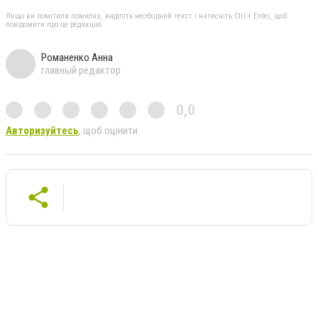
Якщо ви помітили помилку, виділіть необхідний текст і натисніть Ctrl + Enter, щоб
повідомити про це редакцію
Романенко Анна
главный редактор
0,0
Авторизуйтесь
, щоб оцінити