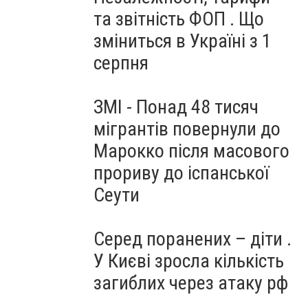
та звітність ФОП . Що
зміниться в Україні з 1
серпня
ЗМІ - Понад 48 тисяч
мігрантів повернули до
Марокко після масового
прориву до іспанської
Сеути
Серед поранених – діти .
У Києві зросла кількість
загиблих через атаку рф