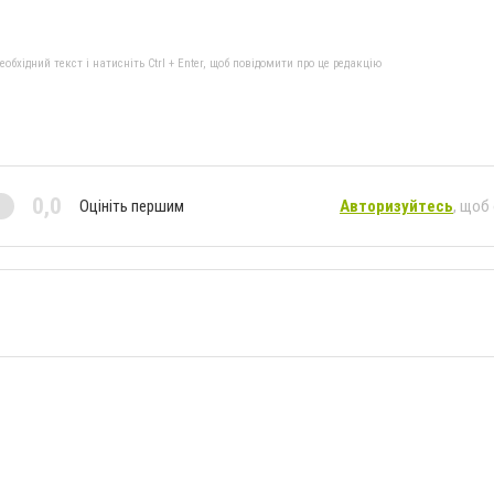
бхідний текст і натисніть Ctrl + Enter, щоб повідомити про це редакцію
0,0
Оцініть першим
Авторизуйтесь
, щоб