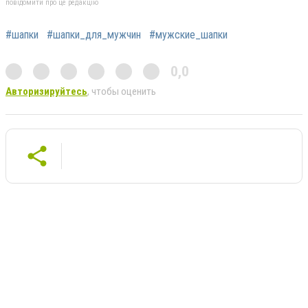
повідомити про це редакцію
#шапки
#шапки_для_мужчин
#мужские_шапки
0,0
Авторизируйтесь
, чтобы оценить