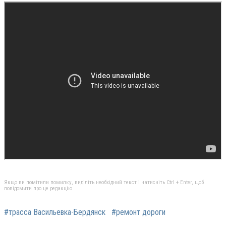
Якщо ви помітили помилку, виділіть необхідний текст і натисніть Ctrl + Enter, щоб
повідомити про це редакцію
#трасса Васильевка-Бердянск
#ремонт дороги