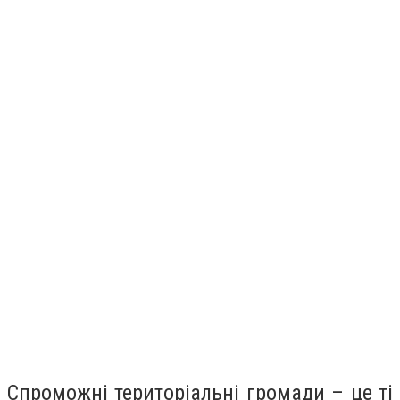
Спроможні територіальні громади – це ті