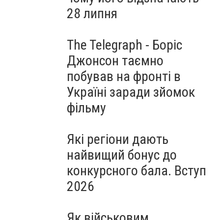
28 липня
The Telegraph - Боріс
Джонсон таємно
побував на фронті в
Україні заради зйомок
фільму
Які регіони дають
найвищий бонус до
конкурсного бала. Вступ
2026
Як військовим