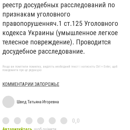
реестр досудебных расследований по
признакам уголовного
правопорушенняч.1 ст.125 Уголовного
кодекса Украины (умышленное легкое
телесное повреждение). Проводится
досудебное расследование.
Якщо ви помітили помилку, виділіть необхідний текст і натисніть Ctrl + Enter, щоб
повідомити про це редакцію
КОММЕНТАРИИ ЗАПОРОЖЬЕ
Швед Татьяна Игоревна
0,0
Авторизуйтесь
, щоб оцінити