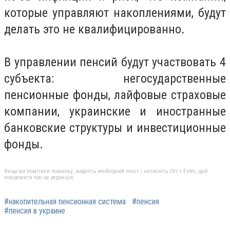
которые управляют накоплениями, будут
делать это не квалифицированно.
В управлении пенсий будут участвовать 4
субъекта: негосударственные
пенсионные фонды, лайфовые страховые
компании, украинские и иностранные
банковские структуры и инвестиционные
фонды.
Якщо ви помітили помилку, виділіть необхідний текст і натисніть Ctrl + Enter, щоб
повідомити про це редакцію
#накопительная пенсионная система
#пенсия
#пенсия в украине