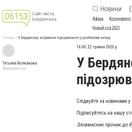
Новини
Афіша
Коронавірус
Новый год 2021
Головна
У Бердянську затримали підозрюваного у розбійному нападі
16:00, 22 травня 2020 р.
У Бердян
Татьяна Волканова
Журналистка
підозрюв
Слідкуйте за новинами у
Підписуйтесь на нашу ст
Зловмисник проник до бу