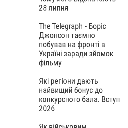
28 липня
The Telegraph - Боріс
Джонсон таємно
побував на фронті в
Україні заради зйомок
фільму
Які регіони дають
найвищий бонус до
конкурсного бала. Вступ
2026
Як військовим