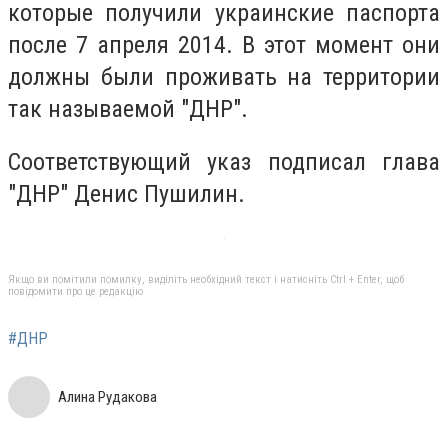
которые получили украинские паспорта
после 7 апреля 2014. В этот момент они
должны были проживать на территории
так называемой "ДНР".
Соответствующий указ подписал глава
"ДНР" Денис Пушилин.
Якщо ви помітили помилку, виділіть необхідний текст і натисніть Ctrl + Enter, щоб
повідомити про це редакцію
#ДНР
Алина Рудакова