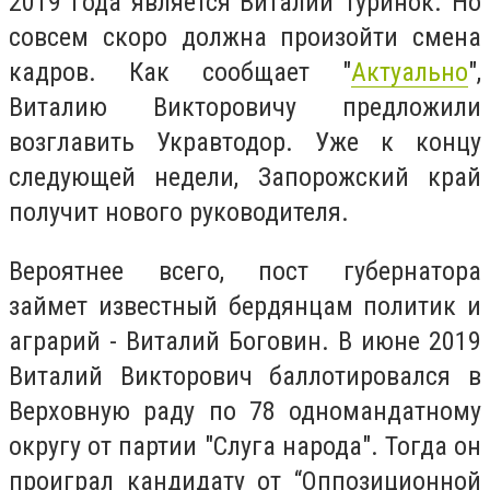
2019 года является Виталий Туринок. Но
совсем скоро должна произойти смена
кадров. Как сообщает "
Актуально
",
Виталию Викторовичу предложили
возглавить
Укравтодор. Уже к концу
следующей недели, Запорожский край
получит нового руководителя.
Вероятнее всего, пост губернатора
займет известный бердянцам политик и
аграрий - Виталий Боговин. В июне 2019
Виталий Викторович баллотировался в
Верховную раду по 78 одномандатному
округу от партии "Слуга народа". Тогда он
проиграл кандидату от
“Оппозиционной