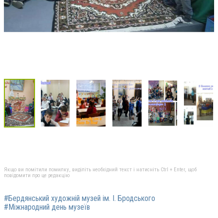
Якщо ви помітили помилку, виділіть необхідний текст і натисніть Ctrl + Enter, щоб
повідомити про це редакцію
#Бердянський художній музей ім. І. Бродського
#Міжнародний день музеїв