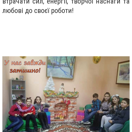
втрачати сил, енергії, творчої наснаги та
любові до своєї роботи!