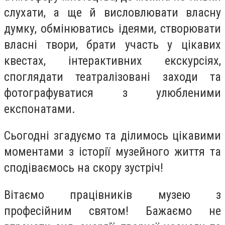
слухати, а ще й висловлювати власну
думку, обмінюватись ідеями, створювати
власні твори, брати участь у цікавих
квестах, інтерактивних екскурсіях,
споглядати театралізовані заходи та
фотографуватися з улюбленими
експонатами.
Сьогодні згадуємо та ділимось цікавими
моментами з історії музейного життя та
сподіваємось на скору зустріч!
Вітаємо працівників музею з
професійним святом! Бажаємо не