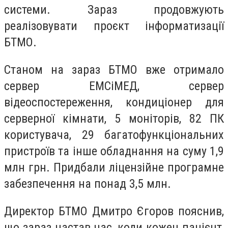
системи. Зараз продовжують
реалізовувати проєкт інформатизації
БТМО.
Станом на зараз БТМО вже отримало
сервер ЕМСіМЕД, сервер
відеоспостереження, кондиціонер для
серверної кімнати, 5 моніторів, 82 ПК
користувача, 29 багатофункціональних
пристроїв та інше обладнання на суму 1,9
млн грн. Придбали ліцензійне програмне
забезпечення на понад 3,5 млн.
Директор БТМО Дмитро Єгоров пояснив,
що зараз настав час, коли кожен пацієнт,