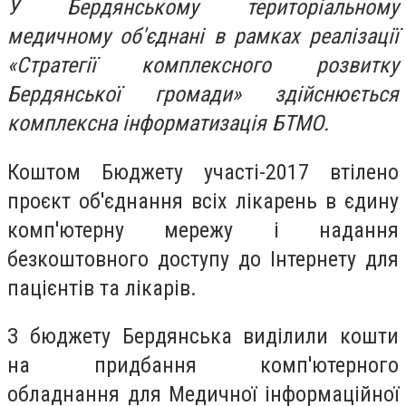
У Бердянському територіальному
медичному об'єднані в рамках реалізації
«Стратегії комплексного розвитку
Бердянської громади» здійснюється
комплексна інформатизація БТМО.
Коштом Бюджету участі-2017 втілено
проєкт об'єднання всіх лікарень в єдину
комп'ютерну мережу і надання
безкоштовного доступу до Інтернету для
пацієнтів та лікарів.
З бюджету Бердянська виділили кошти
на придбання комп'ютерного
обладнання для Медичної інформаційної