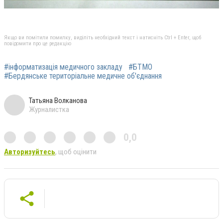
Якщо ви помітили помилку, виділіть необхідний текст і натисніть Ctrl + Enter, щоб
повідомити про це редакцію
#інформатизація медичного закладу
#БТМО
#Бердянське територіальне медичне об'єднання
Татьяна Волканова
Журналистка
0,0
Авторизуйтесь
, щоб оцінити