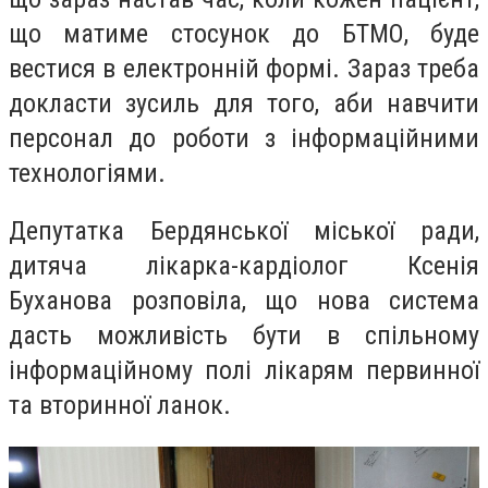
що матиме стосунок до БТМО, буде
вестися в електронній формі. Зараз треба
докласти зусиль для того, аби навчити
персонал до роботи з інформаційними
технологіями.
Депутатка Бердянської міської ради,
дитяча лікарка-кардіолог Ксенія
Буханова розповіла, що нова система
дасть можливість бути в спільному
інформаційному полі лікарям первинної
та вторинної ланок.