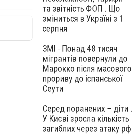
та звітність ФОП . Що
зміниться в Україні з 1
серпня
ЗМІ - Понад 48 тисяч
мігрантів повернули до
Марокко після масового
прориву до іспанської
Сеути
Серед поранених – діти .
У Києві зросла кількість
загиблих через атаку рф