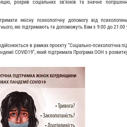
яцію, розрив соціальних зв’язків та значне погіршенн
тримати якісну психологічну допомогу від психологинь
тнього, які підтримають та допоможуть Вам з 9:00 до 21:00
здійснюється в рамках проєкту "Соціально-психологічна пі
демії COVID19", який підтримала Програма ООН з розвитку