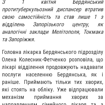
З 1 квітня Бердянський
протитуберкульозний диспансер втратив
свою самостійність та став лише 1 з
відділень Запорізького центру, як
аналогічні заклади Мелітополя, Токмака
та Запоріжжя.
Головна лікарка Бердянського підрозділу
Олена Колесник-Фетченко розповіла, що
лікарі відділення продовжують надавати
послуги населенню Бердянська, як і
раніше. Приймають тільки тих хворих,
які стоять на обліку. Уже відпрацювали
механізм приймання хворих за
направленням сімейного лікаря та з