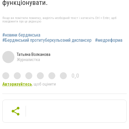
функціонувати.
Якщо ви помітили помилку, виділіть необхідний текст і натисніть Ctrl + Enter, щоб
повідомити про це редакцію
#новини бердянська
#Бердянський протитуберкульозний диспансер
#медреформа
Татьяна Волканова
Журналистка
0,0
Авторизуйтесь
, щоб оцінити