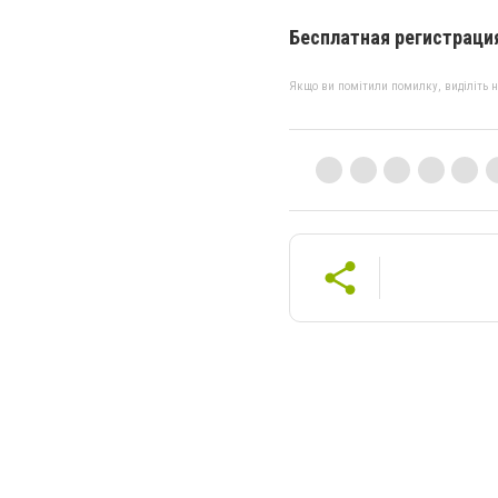
Бесплатная регистраци
Якщо ви помітили помилку, виділіть нео