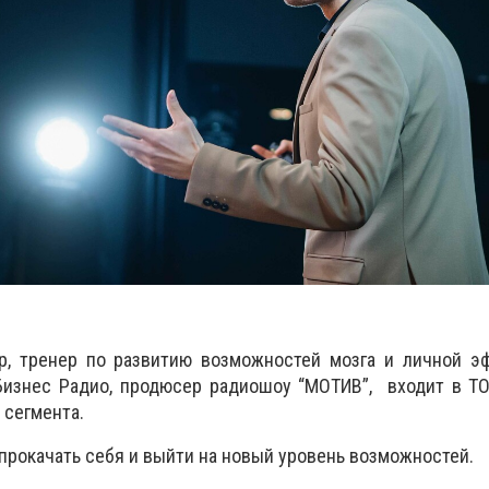
, тренер по развитию возможностей мозга и личной эф
Бизнес Радио, продюсер радиошоу “МОТИВ”, входит в ТО
 сегмента.
 прокачать себя и выйти на новый уровень возможностей.