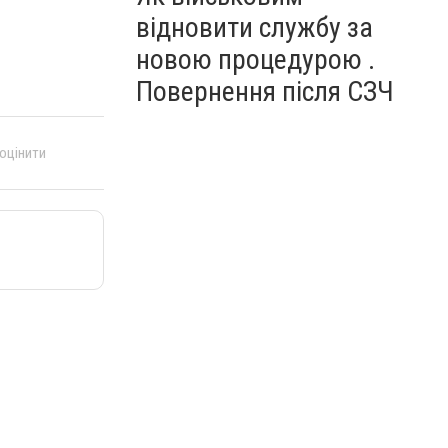
відновити службу за
новою процедурою .
Повернення після СЗЧ
 оцінити