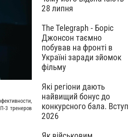
28 липня
The Telegraph - Боріс
Джонсон таємно
побував на фронті в
Україні заради зйомок
фільму
Які регіони дають
найвищий бонус до
фективности,
конкурсного бала. Вступ
П-3 тренеров
2026
Як військовим