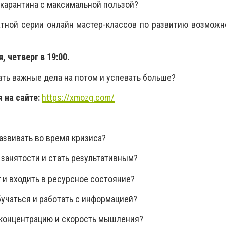
 карантина с максимальной пользой?
тной серии онлайн мастер-классов по развитию возможн
, четверг в 19:00.
ать важные дела на потом и успевать больше?
 на сайте:
https://xmozg.com/
азвивать во время кризиса?
 занятости и стать результативным?
г и входить в ресурсное состояние?
бучаться и работать с информацией?
 концентрацию и скорость мышления?