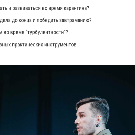
ать и развиваться во время карантина?
дела до конца и победить завтраманию?
 во время “турбулентности”?
зных практических инструментов.