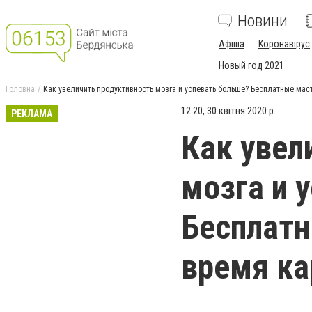
Новини
Афіша
Коронавірус
Новый год 2021
Головна
Как увеличить продуктивность мозга и успевать больше? Бесплатные мас
12:20, 30 квітня 2020 р.
РЕКЛАМА
Как увел
мозга и 
Бесплатн
время ка