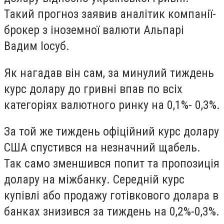
Такий прогноз заявив аналітик компанії-
брокер з іноземної валюти Альпарі
Вадим Іосуб.
Як нагадав він сам, за минулий тиждень
курс долару до гривні впав по всіх
категоріях валютного ринку на 0,1%- 0,3%.
За той же тиждень офіційний курс долару
США спустився на незначний щабель.
Так само зменшився попит та пропозиція
долару на міжбанку. Середній курс
купівлі або продажу готівкового долара в
банках знизився за тиждень на 0,2%-0,3%.