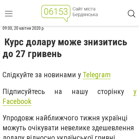
09:00, 20 квітня 2020 р.
Курс долару може знизитись
до 27 гривень
Слідкуйте за новинами у
Telegram
Підписуйтесь на нашу сторінку
у
Facebook
Упродовж найближчого тижня українці
можуть очікувати невелике здешевлення
долару відносно української гривні.