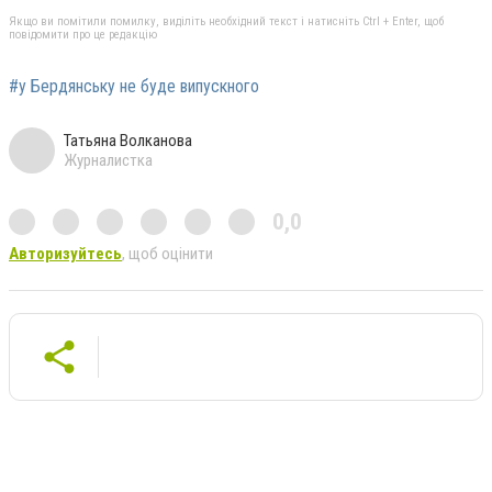
Якщо ви помітили помилку, виділіть необхідний текст і натисніть Ctrl + Enter, щоб
повідомити про це редакцію
#у Бердянську не буде випускного
Татьяна Волканова
Журналистка
0,0
Авторизуйтесь
, щоб оцінити