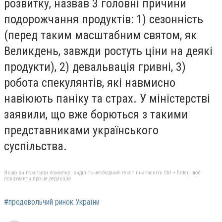
розвитку, назвав 3 головні причини
подорожчання продуктів: 1) сезонність
(перед таким масштабним святом, як
Великдень, завжди ростуть ціни на деякі
продукти), 2) девальвація гривні, 3)
робота спекулянтів, які навмисно
навіюють паніку та страх. У міністерстві
заявили, що вже борються з такими
представниками українського
суспільства.
Якщо ви помітили помилку, виділіть необхідний текст і натисніть Ctrl + Enter, щоб
повідомити про це редакцію
#продовольчий ринок України