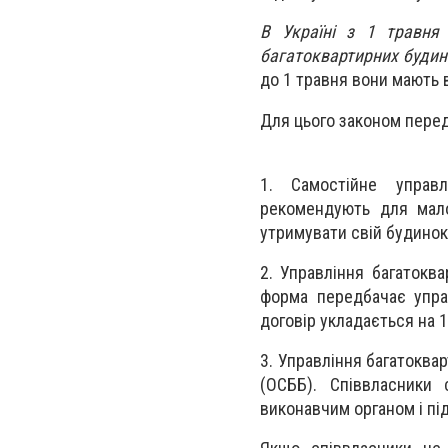
В Україні з 1 травня
багатоквартирних будинк
до 1 травня вони мають 
Для цього законом пере
1. Самостійне управл
рекомендують для мало
утримувати свій будинок
2. Управління багаток
форма передбачає упра
договір укладається на 1 
3. Управління багатоква
(ОСББ). Співвласники
виконавчим органом і пі