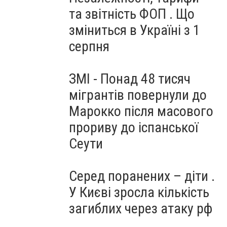
та звітність ФОП . Що
зміниться в Україні з 1
серпня
ЗМІ - Понад 48 тисяч
мігрантів повернули до
Марокко після масового
прориву до іспанської
Сеути
Серед поранених – діти .
У Києві зросла кількість
загиблих через атаку рф