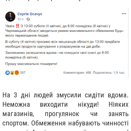
На 3 дні людей змусили сидіти вдома.
Неможна виходити нікуди! Ніяких
магазинів, прогулянок чи занять
спортом. Обмеження набувають чинності