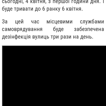
сьогодні, 4 квітня, з першої години дня. І
буде тривати до 6 ранку 6 квітня.
За цей час місцевими службами
самоврядування буде забезпечена
дезінфекція вулиць три рази на день.