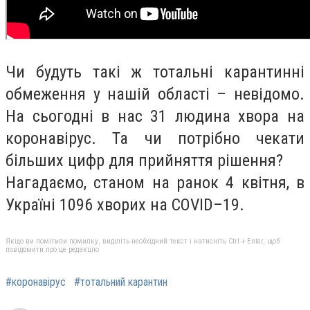
Чи будуть такі ж тотальні карантинні
обмеження у нашій області – невідомо.
На сьогодні в нас 31 людина хвора на
коронавірус. Та чи потрібно чекати
більших цифр для прийняття рішення?
Нагадаємо, станом на ранок 4 квітня, в
Україні 1096 хворих на COVID–19.
Якщо ви помітили помилку, виділіть необхідний текст і натисніть Ctrl + Enter, щоб
повідомити про це редакцію
#коронавірус
#тотальний карантин