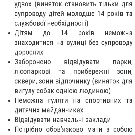
удвох (виняток становить тільки для
супроводу дітей молодше 14 років та
службової необхідності)
Дітям до 14 років неможна
знаходитися на вулиці без супроводу
дорослих
Заборонено відвідувати парки,
лісопаркові та прибережні зони,
сквери, зони відпочинку (виняток для
вигулу собак однією людиною)
Неможна гуляти на спортивних та
дитячих майданчиках
Відвідувати навчальні заклади
Потрібно обов’язково мати з собою