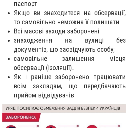
паспорт
Якщо ви знаходитеся на обсервації,
то самовільно неможна її полишати
Всі масові заходи заборонені
знаходження на вулиці без
документів, що засвідчують особу;
самовільне залишення місця
обсервації (ізоляції).
Як і раніше заборонено працювати
всім закладам, що передбачають
прийом відвідувачів