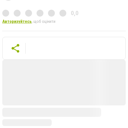
0,0
Авторизуйтесь
, щоб оцінити