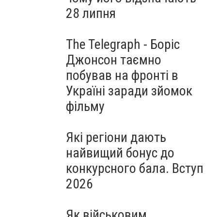
28 липня
The Telegraph - Боріс
Джонсон таємно
побував на фронті в
Україні заради зйомок
фільму
Які регіони дають
найвищий бонус до
конкурсного бала. Вступ
2026
Як військовим