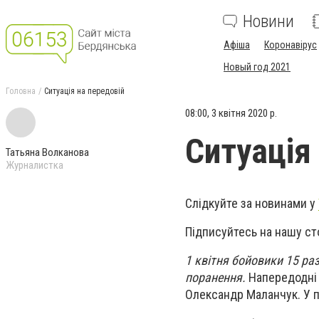
Новини
Афіша
Коронавірус
Новый год 2021
Головна
Ситуація на передовій
08:00, 3 квітня 2020 р.
Ситуація
Татьяна Волканова
Журналистка
Слідкуйте за новинами у
Підписуйтесь на нашу ст
1 квітня бойовики 15 раз
поранення.
Напередодні д
Олександр Маланчук. У п