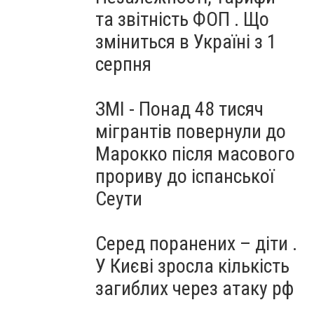
та звітність ФОП . Що
зміниться в Україні з 1
серпня
ЗМІ - Понад 48 тисяч
мігрантів повернули до
Марокко після масового
прориву до іспанської
Сеути
Серед поранених – діти .
У Києві зросла кількість
загиблих через атаку рф