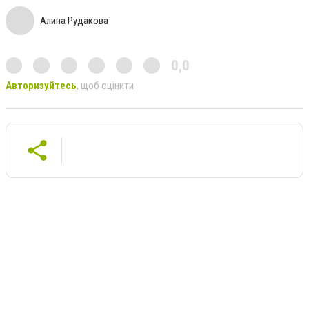
Алина Рудакова
0,0
Авторизуйтесь
, щоб оцінити