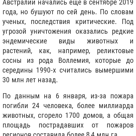
Австралии начались еще в сентябре 2019
года, но бушуют по сей день. По словам
ученых, последствия критические. Под
угрозой уничтожения оказались редкие
эндемические виды животных и
растений, как, например, реликтовые
сосны из рода Воллемия, которые до
середины 1990-х считались вымершими
30 млн лет назад.
По данным на 6 января, из-за пожара
погибли 24 человека, более миллиарда
животных, сгорело 1700 домов, а общая
площадь пострадавших от пожаров
регионов составила более 8,4 млн га.