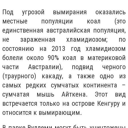
Под угрозой вымирания оказались
местные популяции коал (это
единственная австралийская популяция,
не зараженная хламидиозом; по
состоянию на 2013 год хламидиозом
болели около 90% коал в материковой
части Австралии), подвид черного
(траурного) какаду, а также одно из
самых редких сумчатых континента –
сумчатая мышь Айткена. Этот вид
встречается только на острове Кенгуру и
относится к вымирающим.
В парке Вуллеми могут быть уничтожены