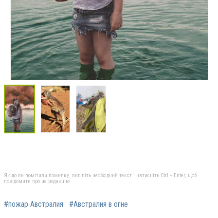
Якщо ви помітили помилку, виділіть необхідний текст і натисніть Ctrl + Enter, щоб
повідомити про це редакцію
#пожар Австралия
#Австралия в огне