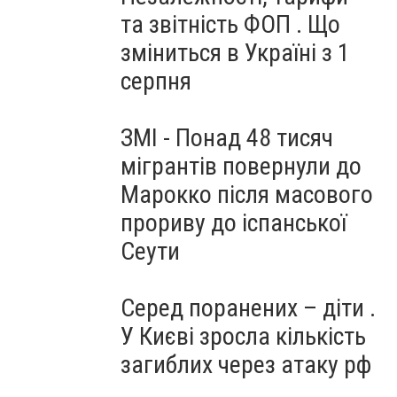
та звітність ФОП . Що
зміниться в Україні з 1
серпня
ЗМІ - Понад 48 тисяч
мігрантів повернули до
Марокко після масового
прориву до іспанської
Сеути
Серед поранених – діти .
У Києві зросла кількість
загиблих через атаку рф