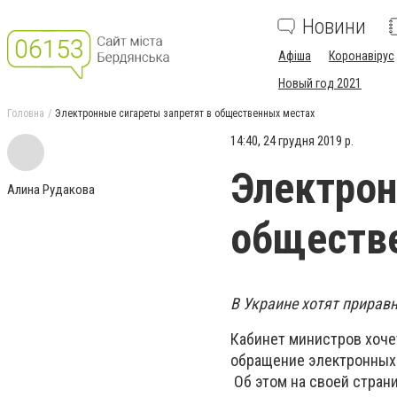
Новини
Афіша
Коронавірус
Новый год 2021
Головна
Электронные сигареты запретят в общественных местах
14:40, 24 грудня 2019 р.
Электрон
Алина Рудакова
обществ
В Украине хотят прирав
Кабинет министров хоче
обращение электронных 
Об этом на своей стран