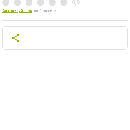
0,0
Авторизуйтесь
, щоб оцінити