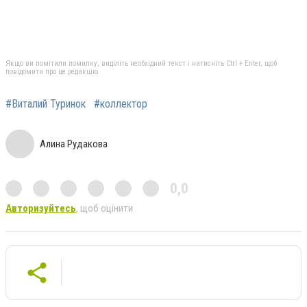
Якщо ви помітили помилку, виділіть необхідний текст і натисніть Ctrl + Enter, щоб
повідомити про це редакцію
#Виталий Туринок
#коллектор
Алина Рудакова
0,0
Авторизуйтесь
, щоб оцінити