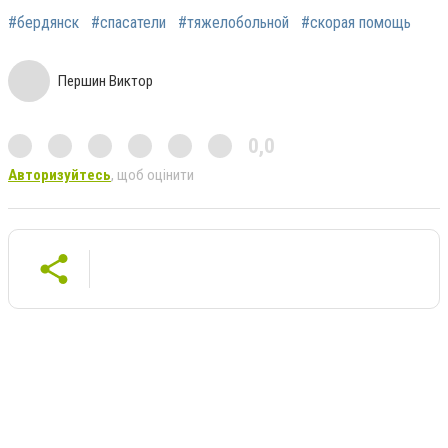
#бердянск
#спасатели
#тяжелобольной
#скорая помощь
Першин Виктор
0,0
Авторизуйтесь
, щоб оцінити