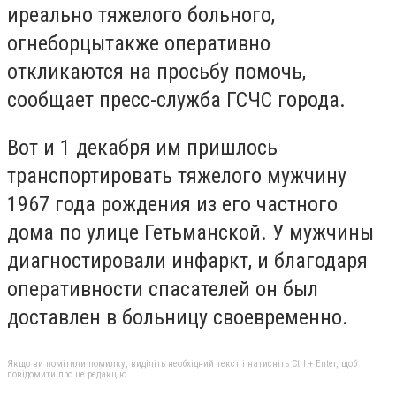
иреально тяжелого больного,
огнеборцытакже оперативно
откликаются на просьбу помочь,
сообщает пресс-служба ГСЧС города.
Вот и 1 декабря им пришлось
транспортировать тяжелого мужчину
1967 года рождения из его частного
дома по улице Гетьманской. У мужчины
диагностировали инфаркт, и благодаря
оперативности спасателей он был
доставлен в больницу своевременно.
Якщо ви помітили помилку, виділіть необхідний текст і натисніть Ctrl + Enter, щоб
повідомити про це редакцію