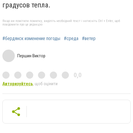
градусов тепла.
Якщо ви помітили помилку, виділіть необхідний текст і натисніть Ctrl + Enter, щоб
повідомити про це редакцію
#бердянск изменение погоды
#среда
#ветер
Першин Виктор
0,0
Авторизуйтесь
, щоб оцінити