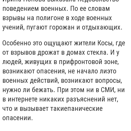
поведением военных. По ее словам
взрывы на полигоне в ходе военных
учений, пугают горожан и отдыхающих.
Особенно это ощущают жители Косы, где
от взрывов дрожат в домах стекла. И у
людей, живущих в прифронтовой зоне,
возникают опасения, не начало лиэто
военных действий, возникают вопросы,
нужно ли бежать. При этом ни в СМИ, ни
в интернете никаких разъяснений нет,
что и вызывает такиепанические
опасении.