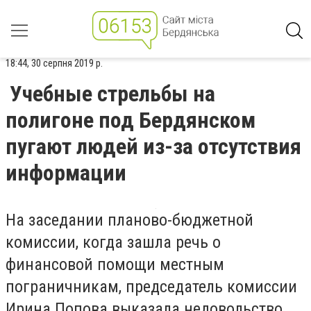
18:44, 30 серпня 2019 р.
Учебные стрельбы на
полигоне под Бердянском
пугают людей из-за отсутствия
информации
На заседании планово-бюджетной
комиссии, когда зашла речь о
финансовой помощи местным
пограничникам, председатель комиссии
Ирина Попова выказала недовольство