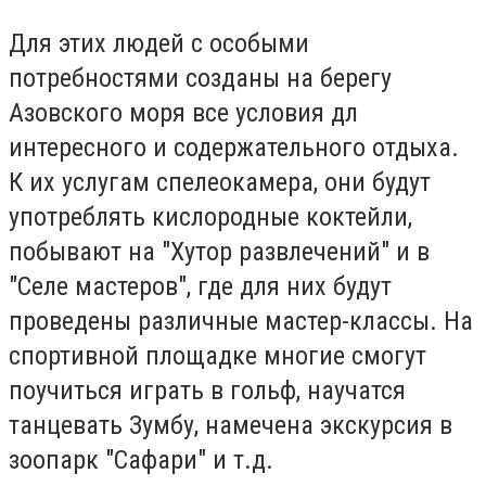
Для этих людей с особыми
потребностями созданы на берегу
Азовского моря все условия дл
интересного и содержательного отдыха.
К их услугам спелеокамера, они будут
употреблять кислородные коктейли,
побывают на "Хутор развлечений" и в
"Селе мастеров", где для них будут
проведены различные мастер-классы. На
спортивной площадке многие смогут
поучиться играть в гольф, научатся
танцевать Зумбу, намечена экскурсия в
зоопарк "Сафари" и т.д.