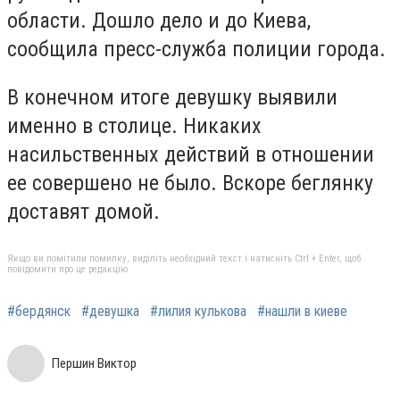
области. Дошло дело и до Киева,
сообщила пресс-служба полиции города.
В конечном итоге девушку выявили
именно в столице. Никаких
насильственных действий в отношении
ее совершено не было. Вскоре беглянку
доставят домой.
Якщо ви помітили помилку, виділіть необхідний текст і натисніть Ctrl + Enter, щоб
повідомити про це редакцію
#бердянск
#девушка
#лилия кулькова
#нашли в киеве
Першин Виктор