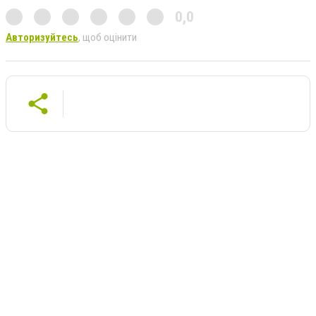
0,0
Авторизуйтесь
, щоб оцінити