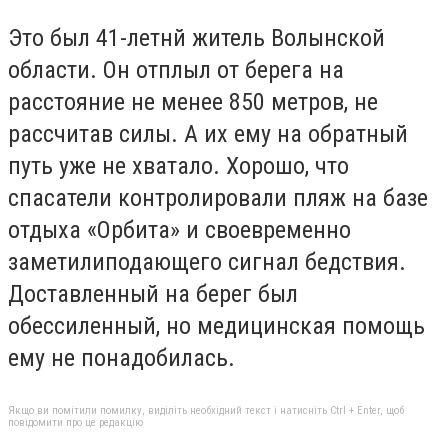
Это был 41-летнй житель Волынской
области. Он отплыл от берега на
расстояние не менее 850 метров, не
рассчитав силы. А их ему на обратный
путь уже не хватало. Хорошо, что
спасатели контролировали пляж на базе
отдыха «Орбита» и своевременно
заметилиподающего сигнал бедствия.
Доставленный на берег был
обессиленный, но медицинская помощь
ему не понадобилась.
Якщо ви помітили помилку, виділіть необхідний текст і натисніть Ctrl + Enter, щоб
повідомити про це редакцію