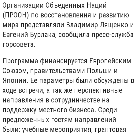
Организации Объеденных Наций
(ПРООН) по восстановления и развитию
мира представляли Владимир Лященко и
Евгений Бурлака, сообщила пресс-служба
горсовета.
Программа финансируется Европейским
Союзом, правительствами Польши и
Японии. Ее параметры были обсуждены в
ходе встречи, а так же перспективные
направления в сотрудничестве на
поддержку местного бизнеса. Среди
предложенных гостям направлений
были: учебные мероприятия, грантовая