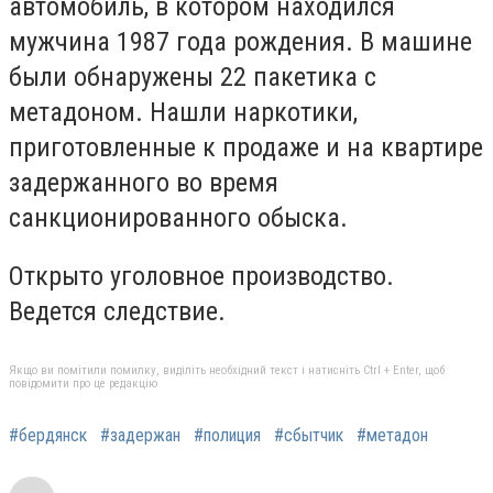
автомобиль, в котором находился
мужчина 1987 года рождения. В машине
были обнаружены 22 пакетика с
метадоном. Нашли наркотики,
приготовленные к продаже и на квартире
задержанного во время
санкционированного обыска.
Открыто уголовное производство.
Ведется следствие.
Якщо ви помітили помилку, виділіть необхідний текст і натисніть Ctrl + Enter, щоб
повідомити про це редакцію
#бердянск
#задержан
#полиция
#сбытчик
#метадон