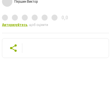
Першин Виктор
0,0
Авторизуйтесь
, щоб оцінити