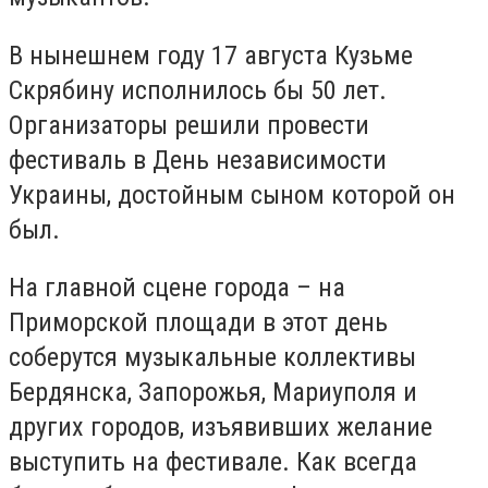
В нынешнем году 17 августа Кузьме
Скрябину исполнилось бы 50 лет.
Организаторы решили провести
фестиваль в День независимости
Украины, достойным сыном которой он
был.
На главной сцене города – на
Приморской площади в этот день
соберутся музыкальные коллективы
Бердянска, Запорожья, Мариуполя и
других городов, изъявивших желание
выступить на фестивале. Как всегда