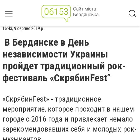
16:43, 9 серпня 2019 р.
В Бердянске в День
независимости Украины
пройдет традиционный рок-
фестиваль «СкрябинFest”
«СкрябинFest» - традиционное
мероприятие, которое проходит в нашем
городе с 2016 года и привлекает немало
зарекомендовавших себя и молодых рок-
музыкантов.