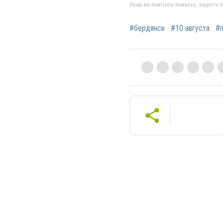
Якщо ви помітили помилку, виділіть нео
#бердянск
#10 августа
#п