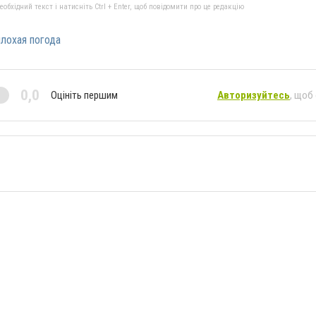
бхідний текст і натисніть Ctrl + Enter, щоб повідомити про це редакцію
лохая погода
0,0
Оцініть першим
Авторизуйтесь
, щоб