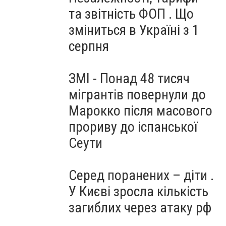
та звітність ФОП . Що
зміниться в Україні з 1
серпня
ЗМІ - Понад 48 тисяч
мігрантів повернули до
Марокко після масового
прориву до іспанської
Сеути
Серед поранених – діти .
У Києві зросла кількість
загиблих через атаку рф