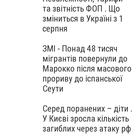
та звітність ФОП . Що
зміниться в Україні з 1
серпня
ЗМІ - Понад 48 тисяч
мігрантів повернули до
Марокко після масового
прориву до іспанської
Сеути
Серед поранених – діти .
У Києві зросла кількість
загиблих через атаку рф